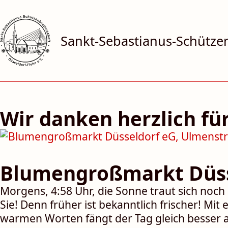
Sankt-Sebastianus-Schützen­
Wir danken herzlich fü
Blumengroßmarkt Düss
Morgens, 4:58 Uhr, die Sonne traut sich noch 
Sie! Denn früher ist be­kannt­lich frischer! M
warmen Worten fängt der Tag gleich besser 