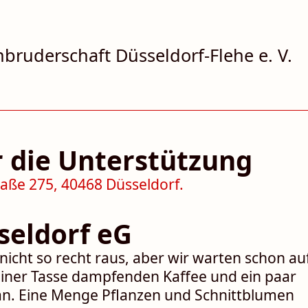
bruderschaft Düsseldorf-‍Flehe e. V.
r die Unterstützung
eldorf eG
nicht so recht raus, aber wir warten schon au
it einer Tasse dampfenden Kaffee und ein paar
an. Eine Menge Pflanzen und Schnitt­blumen