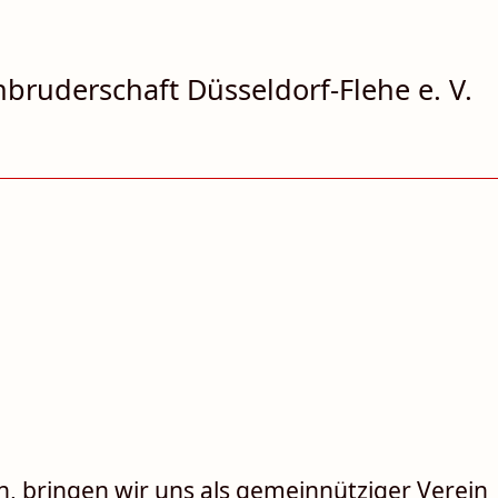
bruderschaft Düsseldorf-‍Flehe e. V.
 bringen wir uns als ge­mein­nütziger Verein