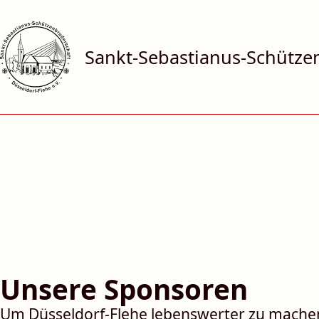
Sankt-Sebastianus-Schützen­
Unsere Sponsoren
Um Düsseldorf-Flehe lebenswerter zu machen,