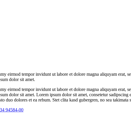
umy eirmod tempor invidunt ut labore et dolore magna aliquyam erat, se
psum dolor sit amet.
umy eirmod tempor invidunt ut labore et dolore magna aliquyam erat, se
psum dolor sit amet. Lorem ipsum dolor sit amet, consetetur sadipscing 
to duo dolores et ea rebum. Stet clita kasd gubergren, no sea takimata 