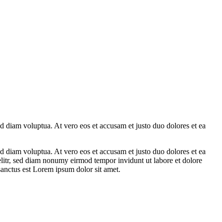
d diam voluptua. At vero eos et accusam et justo duo dolores et ea
d diam voluptua. At vero eos et accusam et justo duo dolores et ea
elitr, sed diam nonumy eirmod tempor invidunt ut labore et dolore
sanctus est Lorem ipsum dolor sit amet.