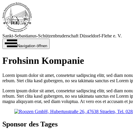
Sankt-Sebastianus-Schützen­bruderschaft Düsseldorf-‍Flehe e. V.
Navigation öffnen
Frohsinn Kompanie
Lorem ipsum dolor sit amet, consetetur sadipscing elitr, sed diam non
rebum. Stet clita kasd gubergren, no sea takimata sanctus est Lorem i
Lorem ipsum dolor sit amet, consetetur sadipscing elitr, sed diam non
rebum. Stet clita kasd gubergren, no sea takimata sanctus est Lorem i
magna aliquyam erat, sed diam voluptua. At vero eos et accusam et jus
Sponsor des Tages