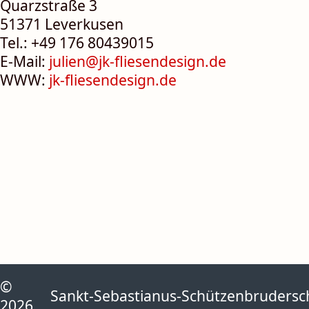
Quarzstraße 3
51371 Leverkusen
Tel.: +49 176 80439015
E-Mail:
julien@jk-fliesendesign.de
WWW:
jk-fliesendesign.de
©
Sankt-Sebastianus-Schützenbruderscha
2026,