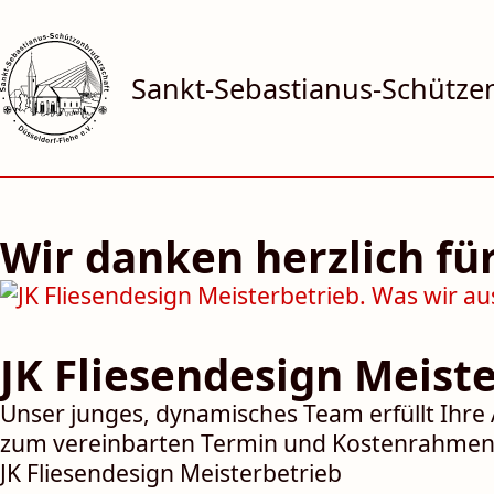
Sankt-Sebastianus-Schützen­
Wir danken herzlich fü
JK Fliesendesign Meist
Unser junges, dynamisches Team erfüllt Ihre
zum vereinbarten Termin und Kostenrahmen
JK Fliesendesign Meisterbetrieb