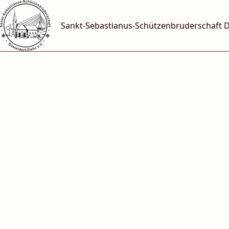
Sankt-Sebastianus-Schützen­bruderschaft Düs